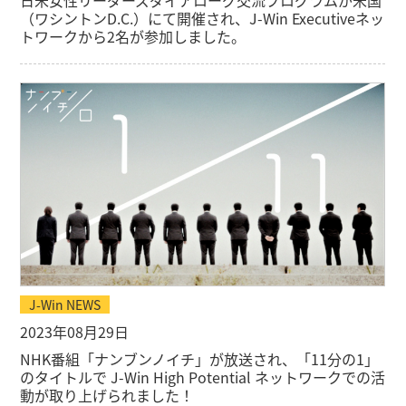
（ワシントンD.C.）にて開催され、J-Win Executiveネッ
トワークから2名が参加しました。
J-Win NEWS
2023年08月29日
NHK番組「ナンブンノイチ」が放送され、「11分の1」
のタイトルで J-Win High Potential ネットワークでの活
動が取り上げられました！