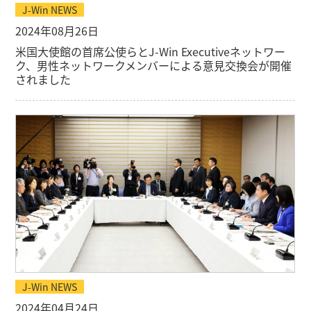
J-Win NEWS
2024年08月26日
米国大使館の首席公使らとJ-Win Executiveネットワー
ク、男性ネットワークメンバーによる意見交換会が開催
されました
J-Win NEWS
2024年04月24日