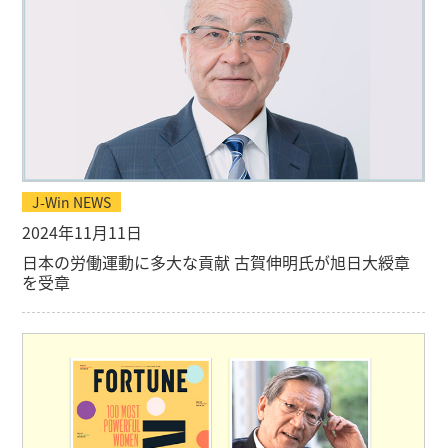
J-Win NEWS
2024年11月11日
日本の労働運動に多大な貢献 古賀伸明氏が旭日大綬章
を受章