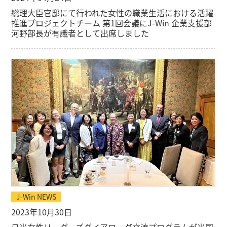
総理大臣官邸にて行われた
女性の職業生活における活躍
推進プロジェクトチーム 第1回会議に
J-Win 企業支援部
河野部長が有識者として出席しました
J-Win NEWS
2023年10月30日
日米女性リーダーズダイアローグ交流プログラムが米国