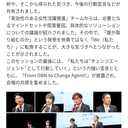
析や、そこから得られた気づき、今後の行動宣言などが
共有されました。
「実効性のある女性活躍推進」チームからは、必要とな
るマインドセットや阻害要因、具体的なソリューション
についての議論が紹介されました。その中で、「誰が取
り組むのか」という発想を他責ではなく「We（私た
ち）」に転換することが、大きな気づきへとつながった
ことが示されました。
このセッションの最後には、「私たちは“チェンジエー
ジェント”として行動していく」という力強い宣言とと
もに、「From OBN to Change Agent!!」が披露され、
会場の共感を集めました。