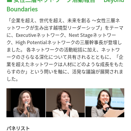
Boundaries
「企業を超え、世代を超え、未来を創る ～女性三層ネ
ットワークが生み出す越境型リーダーシップ」をテーマ
に、Executiveネットワーク、Next Stageネットワー
ク、High Potentialネットワークの三層幹事長が登壇し
ました。 各ネットワークの活動総括に加え、ネットワ
ークのさらなる深化について共有されるとともに、「企
業を超えたネットワークは人材にどのような成長をもた
らすのか」という問いを軸に、活発な議論が展開されま
した。
パネリスト