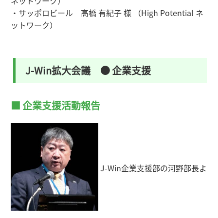
ネットワーク）
・サッポロビール 高橋 有紀子 様 （High Potential ネ
ットワーク）
J-Win拡大会議 ● 企業支援
■ 企業支援活動報告
J-Win企業支援部の河野部長よ