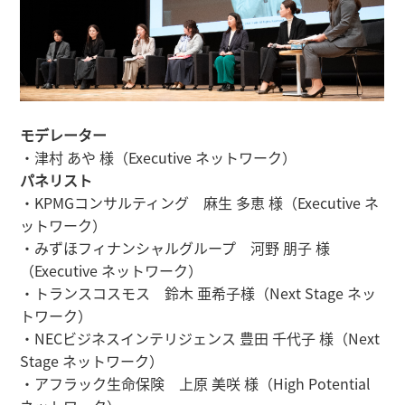
モデレーター
・津村 あや 様（Executive ネットワーク）
パネリスト
・KPMGコンサルティング 麻生 多恵 様（Executive ネ
ットワーク）
・みずほフィナンシャルグループ 河野 朋子 様
（Executive ネットワーク）
・トランスコスモス 鈴木 亜希子様（Next Stage ネッ
トワーク）
・NECビジネスインテリジェンス 豊田 千代子 様（Next
Stage ネットワーク）
・アフラック生命保険 上原 美咲 様（High Potential