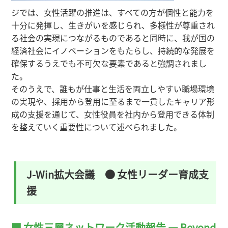
ジでは、女性活躍の推進は、すべての方が個性と能力を
十分に発揮し、生きがいを感じられ、多様性が尊重され
る社会の実現につながるものであると同時に、我が国の
経済社会にイノベーションをもたらし、持続的な発展を
確保するうえでも不可欠な要素であると強調されまし
た。
そのうえで、誰もが仕事と生活を両立しやすい職場環境
の実現や、採用から登用に至るまで一貫したキャリア形
成の支援を通じて、女性役員を社内から登用できる体制
を整えていく重要性について述べられました。
J-Win拡大会議 ● 女性リーダー育成支
援
■ 女性三層ネットワーク活動報告 — Beyond