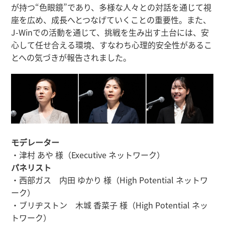
が持つ“色眼鏡”であり、多様な人々との対話を通じて視
座を広め、成長へとつなげていくことの重要性。また、
J-Winでの活動を通じて、挑戦を生み出す土台には、安
心して任せ合える環境、すなわち心理的安全性があるこ
とへの気づきが報告されました。
モデレーター
・津村 あや 様（Executive ネットワーク）
パネリスト
・西部ガス 内田 ゆかり 様（High Potential ネットワ
ーク）
・ブリヂストン 木城 香菜子 様（High Potential ネッ
トワーク）