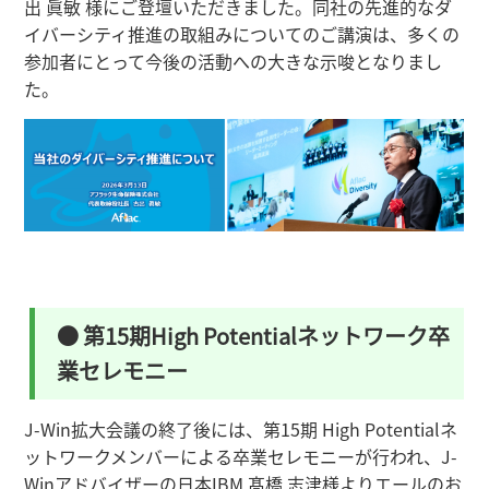
出 眞敏 様にご登壇いただきました。同社の先進的なダ
イバーシティ推進の取組みについてのご講演は、多くの
参加者にとって今後の活動への大きな示唆となりまし
た。
● 第15期High Potentialネットワーク卒
業セレモニー
J-Win拡大会議の終了後には、第15期 High Potentialネ
ットワークメンバーによる卒業セレモニーが行われ、J-
Winアドバイザーの日本IBM 髙橋 志津様よりエールのお