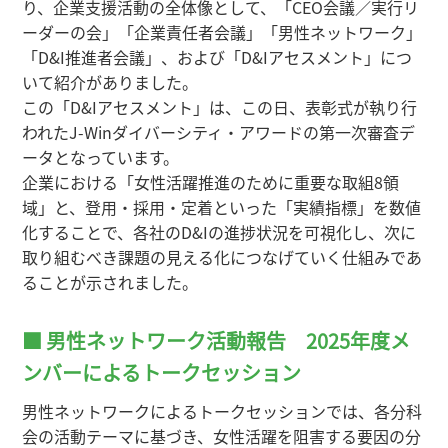
り、企業支援活動の全体像として、「CEO会議／実行リ
ーダーの会」「企業責任者会議」「男性ネットワーク」
「D&I推進者会議」、および「D&Iアセスメント」につ
いて紹介がありました。
この「D&Iアセスメント」は、この日、表彰式が執り行
われたJ-Winダイバーシティ・アワードの第一次審査デ
ータとなっています。
企業における「女性活躍推進のために重要な取組8領
域」と、登用・採用・定着といった「実績指標」を数値
化することで、各社のD&Iの進捗状況を可視化し、次に
取り組むべき課題の見える化につなげていく仕組みであ
ることが示されました。
■ 男性ネットワーク活動報告 2025年度メ
ンバーによるトークセッション
男性ネットワークによるトークセッションでは、各分科
会の活動テーマに基づき、女性活躍を阻害する要因の分