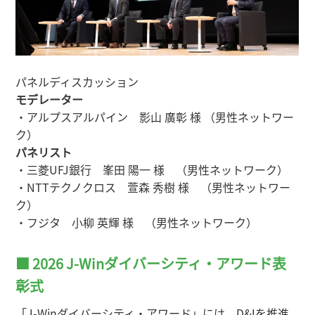
パネルディスカッション
モデレーター
・アルプスアルパイン 影山 廣彰 様 （男性ネットワー
ク）
パネリスト
・三菱UFJ銀行 峯田 陽一 様 （男性ネットワーク）
・NTTテクノクロス 萱森 秀樹 様 （男性ネットワー
ク）
・フジタ 小柳 英輝 様 （男性ネットワーク）
■ 2026 J-Winダイバーシティ・アワード表
彰式
「J-Winダイバーシティ・アワード」には、D&Iを推進