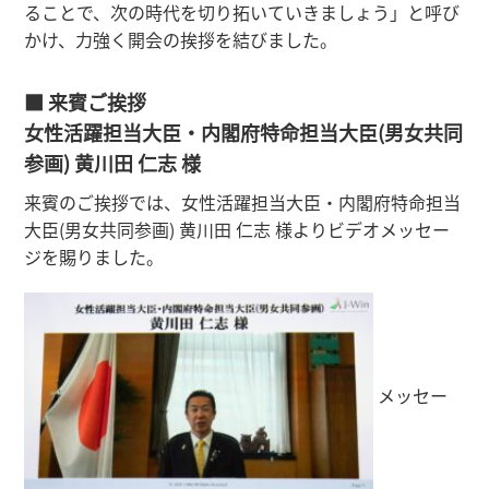
ることで、次の時代を切り拓いていきましょう」と呼び
かけ、力強く開会の挨拶を結びました。
■ 来賓ご挨拶
女性活躍担当大臣・内閣府特命担当大臣(男女共同
参画) 黄川田 仁志 様
来賓のご挨拶では、女性活躍担当大臣・内閣府特命担当
大臣(男女共同参画) 黄川田 仁志 様よりビデオメッセー
ジを賜りました。
メッセー