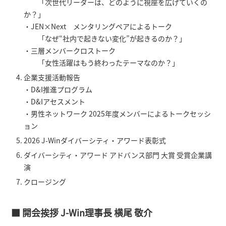
「次世代リーダーは、どのように視座を広げていくの
か？」
・JEN×Next メンタリングペアによるトーク
「なぜ“社内で起きない変化”が起きるのか？」
・三層メンバークロストーク
「女性活躍はもう終わったテーマなのか？」
企業支援活動報告
・D&I推進プログラム
・D&Iアセスメント
・男性ネットワーク 2025年度メンバーによるトークセッシ
ョン
2026 J-Winダイバーシティ・アワード表彰式
ダイバーシティ・アワード アドバンス部門 大賞 受賞企業講
演
クロージング
■ 開会挨拶 J-Win理事長 横尾 敬介