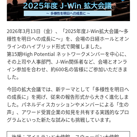
2026年3月13日（金）、「2025年度J-Win拡大会議～多
様性を明日への成長に～」を、会場の日経ホールとオン
ラインのハイブリッド形式で開催しました。
第15期High Potential ネットワークメンバーを中心に、
その上司や人事部門、J-Win関係者など、会場とオンラ
イン参加を合わせ、約600名の皆様にご参加いただきま
した。
今回の拡大会議では、新テーマとして「多様性を明日へ
の成長に」を掲げ、従来の報告形式から大きく進化しま
した。パネルディスカッションやメンバーによる「生の
声」、アワード受賞企業の知見を共有する実践的なプロ
グラムといった新たな試みにも挑戦しています。
後援：アイルランド大使館、スウェーデン大使館、