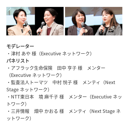
モデレーター
・津村 あや 様（Executive ネットワーク）
パネリスト
・アフラック生命保険 田中 亨子 様 メンター
（Executive ネットワーク）
・監査法人トーマツ 中村 悦子 様 メンティ（Next
Stage ネットワーク）
・NTT東日本 境 麻千子 様 メンター（Executive ネッ
トワーク）
・三井情報 畑中 かおる 様 メンティ（Next Stage ネ
ットワーク）