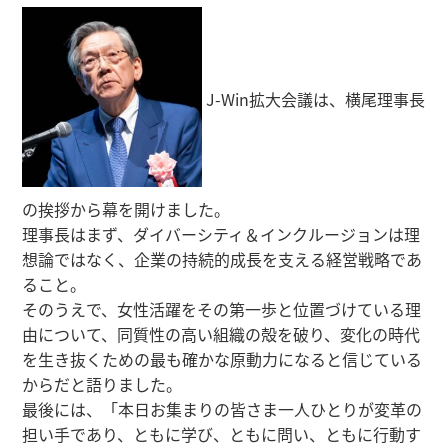
J-Win拡大会議は、横尾理事長
の挨拶から幕を開けました。
理事長はまず、ダイバーシティ＆インクルージョンは理
想論ではなく、企業の持続的成長を支える経営戦略であ
ること。
そのうえで、女性活躍をその第一歩と位置づけている理
由について、同質性の高い組織の殻を破り、変化の時代
を生き抜くための最も確かな原動力になると信じている
からだと語りました。
最後には、「本日お集まりの皆さま一人ひとりが変革の
担い手であり、ともに学び、ともに問い、ともに行動す