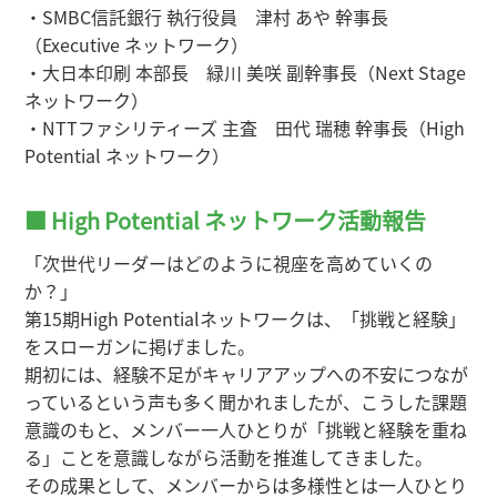
・SMBC信託銀行 執行役員 津村 あや 幹事長
（Executive ネットワーク）
・大日本印刷 本部長 緑川 美咲 副幹事長（Next Stage
ネットワーク）
・NTTファシリティーズ 主査 田代 瑞穂 幹事長（High
Potential ネットワーク）
■ High Potential ネットワーク活動報告
「次世代リーダーはどのように視座を高めていくの
か？」
第15期High Potentialネットワークは、「挑戦と経験」
をスローガンに掲げました。
期初には、経験不足がキャリアアップへの不安につなが
っているという声も多く聞かれましたが、こうした課題
意識のもと、メンバー一人ひとりが「挑戦と経験を重ね
る」ことを意識しながら活動を推進してきました。
その成果として、メンバーからは多様性とは一人ひとり