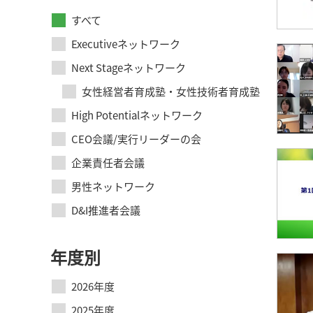
すべて
Executiveネットワーク
Next Stageネットワーク
女性経営者育成塾・女性技術者育成塾
High Potentialネットワーク
CEO会議/実行リーダーの会
企業責任者会議
男性ネットワーク
D&I推進者会議
年度別
2026年度
2025年度