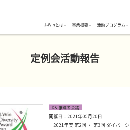
J-Winとは
事業概要
活動プログラム
定例会活動報告
D&I推進者会議
開催日：2021年05月20日
「2021年度 第2回 ・ 第3回 ダイ