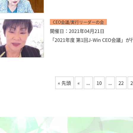
CEO会議/実行リーダーの会
開催日：2021年04月21日
「2021年度 第1回J-Win CEO会議
« 先頭
«
...
10
...
22
2