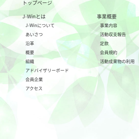
トップページ
J-Winとは
事業概要
J-Winについて
事業内容
あいさつ
活動収支報告
沿革
定款
概要
会員規約
組織
活動成果物の利用
アドバイザリーボード
会員企業
アクセス