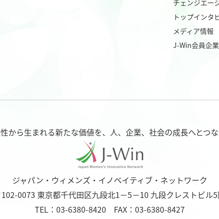
チェンジエー
トップインタ
メディア情報
J-Win会員企
様性から生まれる新たな価値を、
人、企業、社会の成長へとつな
ジャパン・ウィメンズ・イノベイティブ・ネットワーク
102-0073
東京都千代田区九段北1－5－10
九段クレストビル5
TEL：03-6380-8420 FAX：03-6380-8427