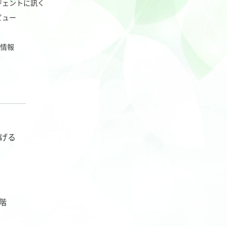
ジェントに訊く
ビュー
業情報
げる
階