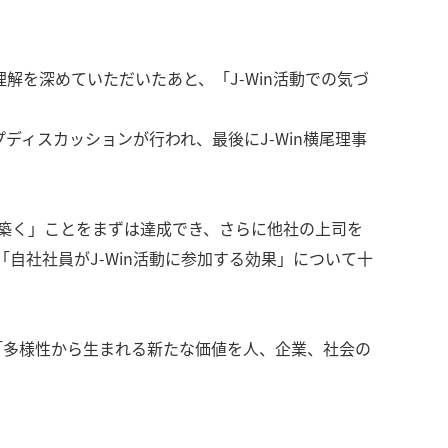
理解を深めていただいたあと、「J-Win活動での気づ
ディスカッションが行われ、最後にJ-Win横尾理事
築く」ことをまずは達成でき、さらに他社の上司を
自社社員がJ-Win活動に参加する効果」について十
パーパス「多様性から生まれる新たな価値を人、企業、社会の