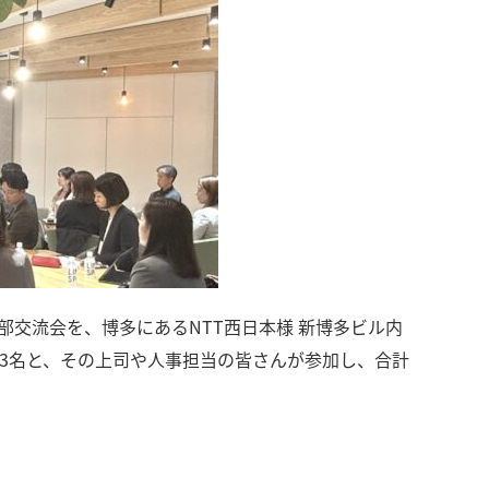
）九州支部交流会を、博多にあるNTT西日本様 新博多ビル内
ンバー33名と、その上司や人事担当の皆さんが参加し、合計