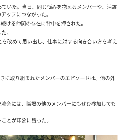
っていた。当日、同じ悩みを抱えるメンバーや、活躍
のアップにつながった。
し続ける仲間の存在に背中を押された。
した。
とを改めて思い出し、仕事に対する向き合い方を考え
前向きに取り組まれたメンバーのエピソードは、他の外
交流会には、職場の他のメンバーにもぜひ参加しても
うことが印象に残った。