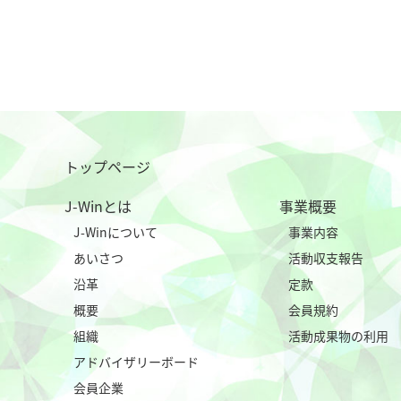
トップページ
J-Winとは
事業概要
J-Winについて
事業内容
あいさつ
活動収支報告
沿革
定款
概要
会員規約
組織
活動成果物の利用
アドバイザリーボード
会員企業