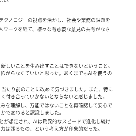
テクノロジーの視点を活かし、社会や業務の課題を
人ワークを経て、様々な有意義な意見の共有がなさ
、新しいことを生み出すことはできないということ。
り怖がらなくていいと思った。あくまでもAIを使うの
う当たり前のことに改めて気づきました。また、特に
うまく付き合っていかないとならないと感じました。
仕組みを理解し、万能ではないことを再確認して安心で
るかで変わると認識しました。
とが想定され、AIは驚異的なスピードで進化し続け
間力は残るもの、という考え方が印象的だった。