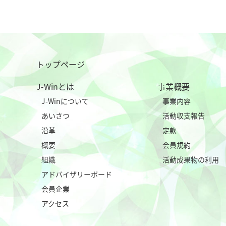
トップページ
J-Winとは
事業概要
J-Winについて
事業内容
あいさつ
活動収支報告
沿革
定款
概要
会員規約
組織
活動成果物の利用
アドバイザリーボード
会員企業
アクセス