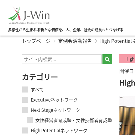
多様性から生まれる新たな価値を、人、企業、社会の成長へとつなげる
トップページ
定例会活動報告
High Potent
Hig
開催日：
カテゴリー
Hi
すべて
Executiveネットワーク
Next Stageネットワーク
女性経営者育成塾・女性技術者育成塾
High Potentialネットワーク