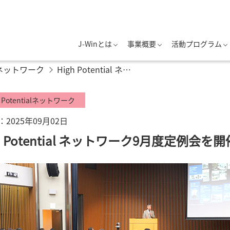
J-Winとは
事業概要
活動プログラム
ialネットワーク
High Potential ネットワーク9月度定例会を開催しました
h Potentialネットワーク
2025年09月02日
gh Potential ネットワーク9月度定例会