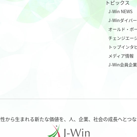
トピックス
J-Win NEWS
J-Winダイ
オールド・ボ
チェンジエー
トップインタ
メディア情報
J-Win会員企
様性から生まれる新たな価値を、
人、企業、社会の成長へとつな