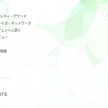
バーシティ・アワード
ーイズ・ネットワーク
ジェントに訊く
ビュー
業情報
げる