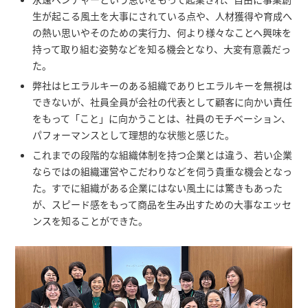
生が起こる風土を大事にされている点や、人材獲得や育成へ
の熱い思いやそのための実行力、何より様々なことへ興味を
持って取り組む姿勢などを知る機会となり、大変有意義だっ
た。
弊社はヒエラルキーのある組織でありヒエラルキーを無視は
できないが、社員全員が会社の代表として顧客に向かい責任
をもって「こと」に向かうことは、社員のモチベーション、
パフォーマンスとして理想的な状態と感じた。
これまでの段階的な組織体制を持つ企業とは違う、若い企業
ならではの組織運営やこだわりなどを伺う貴重な機会となっ
た。すでに組織がある企業にはない風土には驚きもあった
が、スピード感をもって商品を生み出すための大事なエッセ
ンスを知ることができた。