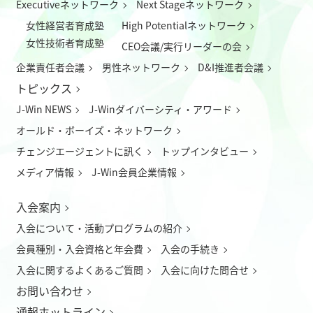
Executiveネットワーク
Next Stageネットワーク
女性経営者育成塾
High Potentialネットワーク
女性技術者育成塾
CEO会議/実行リーダーの会
企業責任者会議
男性ネットワーク
D&I推進者会議
トピックス
J-Win NEWS
J-Winダイバーシティ・アワード
オールド・ボーイズ・ネットワーク
チェンジエージェントに訊く
トップインタビュー
メディア情報
J-Win会員企業情報
入会案内
入会について
・
活動プログラムの紹介
会員種別・入会資格と年会費
入会の手続き
入会に関するよくあるご質問
入会に向けた問合せ
お問い合わせ
通報ホットライン