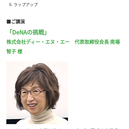
ラップアップ
■ご講演
「DeNAの挑戦」
株式会社ディー・エヌ・エー 代表取締役会長 南場
智子 様