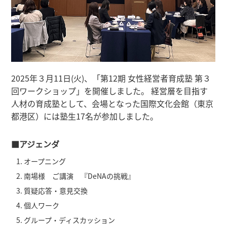
2025年３月11日(火)、「第12期 女性経営者育成塾 第３
回ワークショップ」を開催しました。 経営層を目指す
人材の育成塾として、会場となった国際文化会館（東京
都港区）には塾生17名が参加しました。
■アジェンダ
オープニング
南場様 ご講演 『DeNAの挑戦』
質疑応答・意見交換
個人ワーク
グループ・ディスカッション