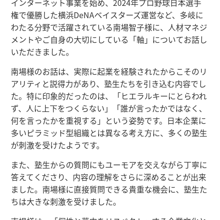
インターネット事業を始め、2024年プロ野球日本選手
権で優勝した横浜DeNAベイスターズ運営など、多岐に
わたる分野で活躍されている南場智子様に、人材マネジ
メントやご自身の大切にしている「軸」についてお話し
いただきました。
南場様のお話は、実際に起業を経験されたからこそのリ
アリティと説得力があり、塾生たちを引き込む内容でし
た。特に印象的だったのは、「ヒエラルキーにとらわれ
ず、人に上下をつくらない」「誰が言ったかではなく、
何を言ったかを重視する」という姿勢です。日本企業に
多いピラミッド型組織とは異なる考え方に、多くの塾生
が刺激を受けたようです。
また、塾生からの質問にもユーモアを交えながら丁寧に
答えてくださり、内容の理解をさらに深めることが出来
ました。南場様に直接質問できる貴重な機会に、塾生た
ちは大きな刺激を受けました。