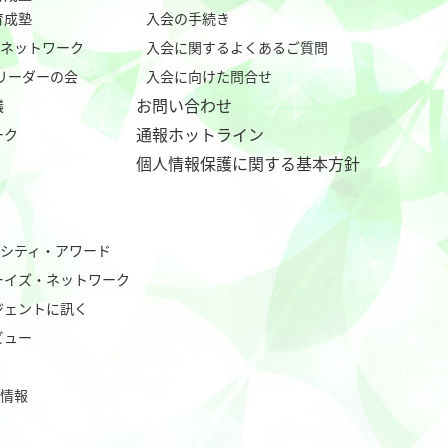
育成塾
入会の手続き
tialネットワーク
入会に関するよくあるご質問
行リーダーの会
入会に向けた問合せ
お問い合わせ
議
通報ホットライン
ーク
個人情報保護に関する基本方針
バーシティ・アワード
ーイズ・ネットワーク
ジェントに訊く
ビュー
業情報