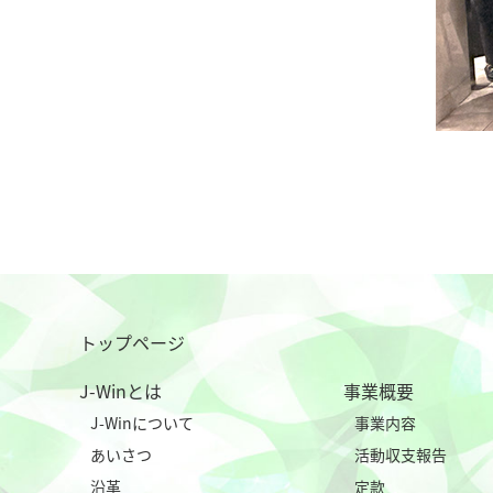
トップページ
J-Winとは
事業概要
J-Winについて
事業内容
あいさつ
活動収支報告
沿革
定款