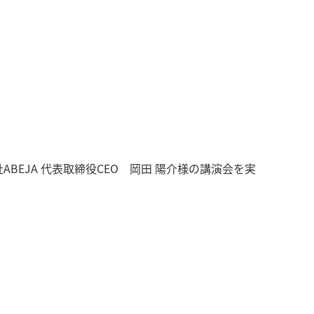
EJA 代表取締役CEO 岡田 陽介様の講演会を実