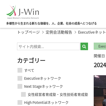
多様性から生まれる新たな価値を、人、企業、社会の成長へとつなげる
トップページ
定例会活動報告
Executiveネ
Exe
開催日：
カテゴリー
202
すべて
Executiveネットワーク
Next Stageネットワーク
女性経営者育成塾・女性技術者育成塾
High Potentialネットワーク