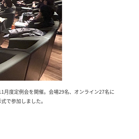
ワーク 11月度定例会を開催。会場29名、オンライン27名に
ト形式で参加しました。