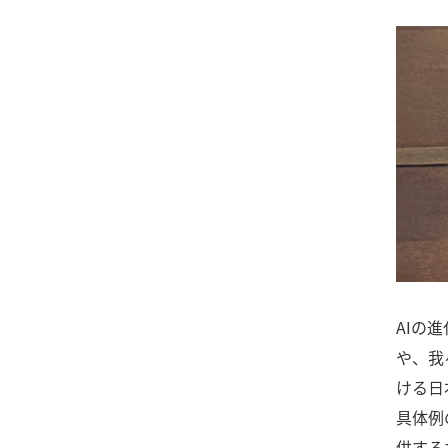
AIの
や、我
ける日
具体例
供する