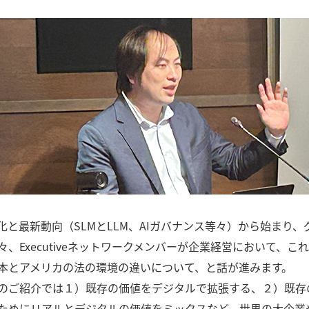
進化と最新動向（SLMとLLM、AIガバナンス等々）から始ま
々、Executiveネットワークメンバーが企業経営において、
本とアメリカの法の環境の違いについて、と話が進みます。
のご紹介では１）既存の価値をデジタルで拡張する、２）既存
ためにリアルとデジタルの価値をミックスなど、世界の大企業や