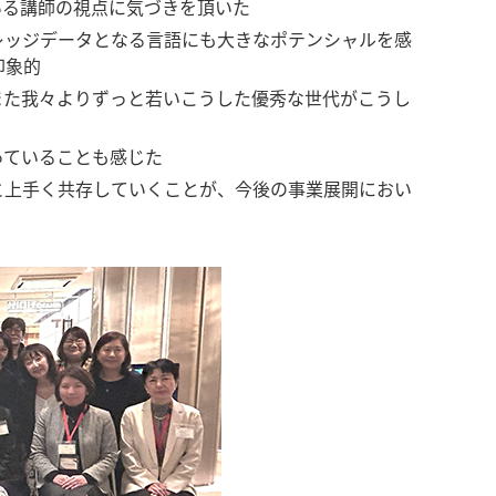
いる講師の視点に気づきを頂いた
レッジデータとなる言語にも大きなポテンシャルを感
印象的
また我々よりずっと若いこうした優秀な世代がこうし
っていることも感じた
と上手く共存していくことが、今後の事業展開におい