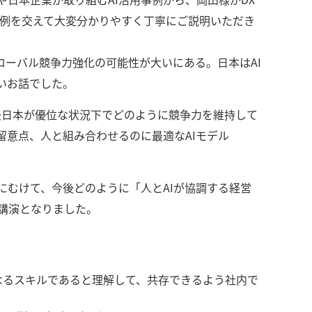
事例を交えて大変分かりやすく丁寧にご説明いただき
ローバル競争力強化の可能性が大いにある。日本はAI
いお話でした。
後日本が優位な状況下でどのように競争力を維持して
留意点、人と組み合わせるのに最適なAIモデル
にむけて、今後どのように「人とAIが協調する経営
講演となりました。
なるスキルであると理解して、共存できるよう社内で