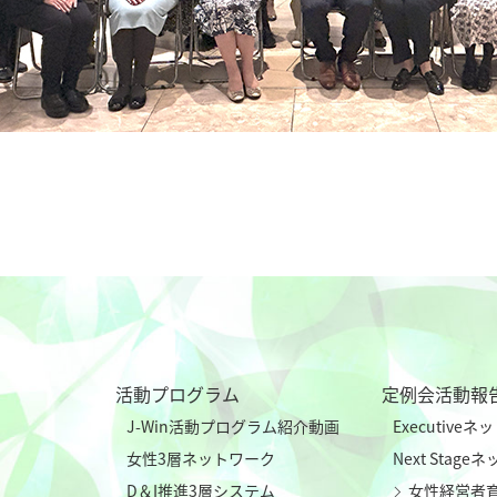
活動プログラム
定例会活動報
J-Win活動プログラム紹介動画
Executive
女性3層ネットワーク
Next Stag
D＆I推進3層システム
女性経営者