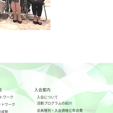
告
入会案内
ネットワーク
入会について
活動プログラムの紹介
eネットワーク
会員種別・入会資格と年会費
育成塾