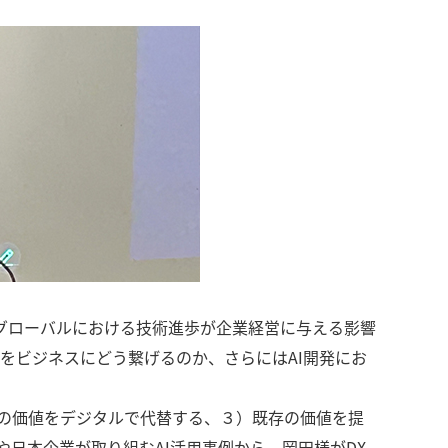
り、グローバルにおける技術進歩が企業経営に与える影響
これをビジネスにどう繋げるのか、さらにはAI開発にお
の価値をデジタルで代替する、３）既存の価値を提
日本企業が取り組むAI活用事例から、岡田様がDX