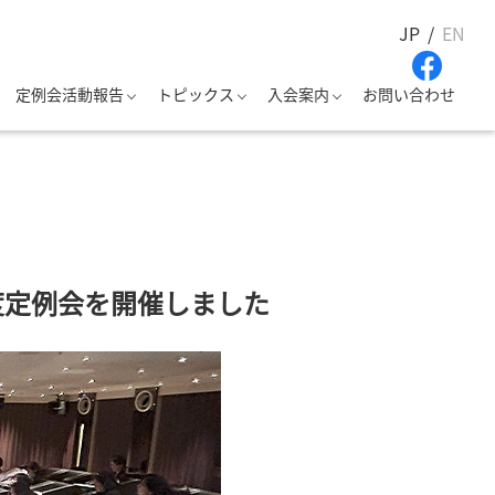
JP
EN
定例会活動報告
トピックス
入会案内
お問い合わせ
ク11月度定例会を開催しました