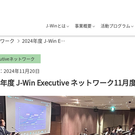
J-Winとは
事業概要
活動プログラム
ットワーク
2024年度 J-Win Executive ネットワーク11月度定例会を開催しました
cutiveネットワーク
2024年11月20日
4年度 J-Win Executive ネットワー