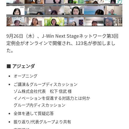
9月26日（木）、J-Win Next Stageネットワーク第3回
定例会がオンラインで開催され、123名が参加しまし
た。
■ アジェンダ
オープニング
ご講演＆グループディスカッション
ゾム株式会社代表 松下 信武 様
イノベーションを促進する対話力とは何か
グループ内ディスカッション
全体を通して質疑応答
振り返り/代表グループより共有