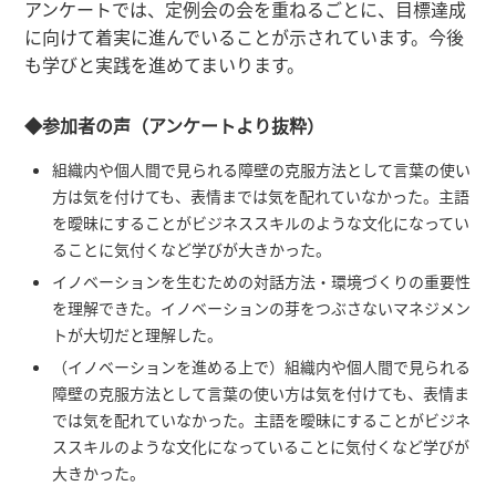
アンケートでは、定例会の会を重ねるごとに、目標達成
に向けて着実に進んでいることが示されています。今後
も学びと実践を進めてまいります。
◆参加者の声（アンケートより抜粋）
組織内や個人間で見られる障壁の克服方法として言葉の使い
方は気を付けても、表情までは気を配れていなかった。主語
を曖昧にすることがビジネススキルのような文化になってい
ることに気付くなど学びが大きかった。
イノベーションを生むための対話方法・環境づくりの重要性
を理解できた。イノベーションの芽をつぶさないマネジメン
トが大切だと理解した。
（イノベーションを進める上で）組織内や個人間で見られる
障壁の克服方法として言葉の使い方は気を付けても、表情ま
では気を配れていなかった。主語を曖昧にすることがビジネ
ススキルのような文化になっていることに気付くなど学びが
大きかった。