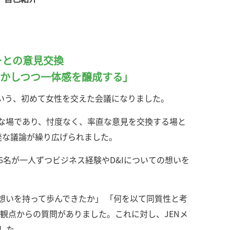
ンバーとの意見交換
かしつつ一体感を醸成する」
という、初めて女性を交えた会議になりました。
な場であり、忖度なく、率直な意見を交換する場と
活発な議論が繰り広げられました。
6名が一人ずつビジネス経験やD&Iについての想いを
想いを持って歩んできたか」 「何を以て同質性と考
観点からの質問がありました。これに対し、JENメ
した。