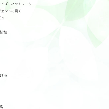
ーイズ・ネットワーク
ジェントに訊く
ビュー
業情報
げる
階