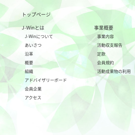
トップページ
J-Winとは
事業概要
J-Winについて
事業内容
あいさつ
活動収支報告
沿革
定款
概要
会員規約
組織
活動成果物の利用
アドバイザリーボード
会員企業
アクセス