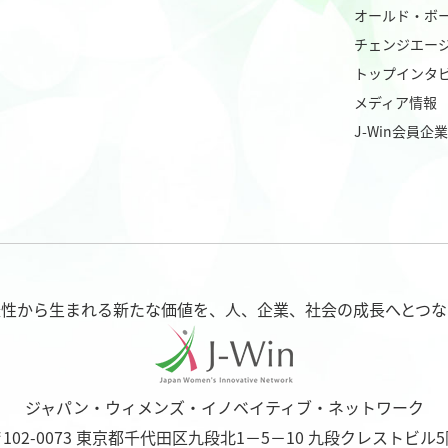
オールド・ボ
チェンジエー
トップインタ
メディア情報
J-Win会員企
様性から生まれる新たな価値を、
人、企業、社会の成長へとつな
ジャパン・ウィメンズ・イノベイティブ・ネットワーク
102-0073
東京都千代田区九段北1－5－10
九段クレストビル5