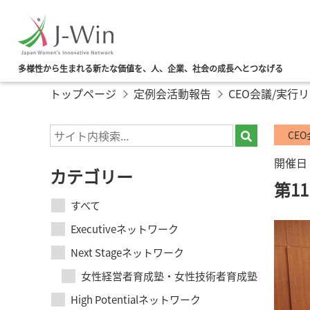
多様性から生まれる新たな価値を、人、企業、社会の成長へとつなげる
トップページ
定例会活動報告
CEO会議/実行
CE
開催日：
カテゴリー
第1
すべて
Executiveネットワーク
Next Stageネットワーク
女性経営者育成塾・女性技術者育成塾
High Potentialネットワーク