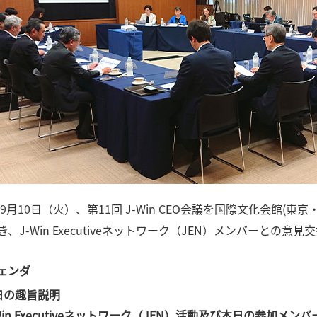
4年9月10日（火）、第11回 J-Win CEO会議を国際文化会館
き、J-Win Executiveネットワーク（JEN）メンバーと
ェンダ
日の趣旨説明
Win Executiveネットワーク（JEN）活動及び本日の参加メン