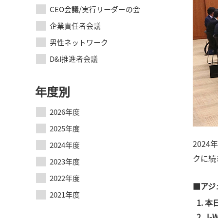
CEO会議/実行リーダーの会
企業責任者会議
男性ネットワーク
D&I推進者会議
年度別
2026年度
2025年度
202
2024年度
クに続
2023年度
2022年度
■アジ
2021年度
本
J-