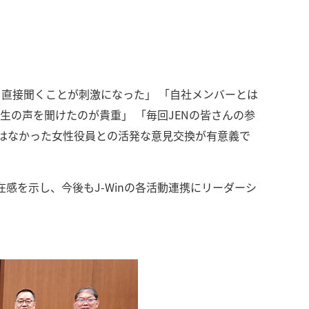
かを直接聞くことが刺激になった」 「自社メンバーとは
生の声を聞けたのが貴重」 「毎回JENの皆さんの参
ではなかった女性役員との活発な意見交換が有意義で
在感を示し、今後もJ-Winの各活動連携にリーダーシ