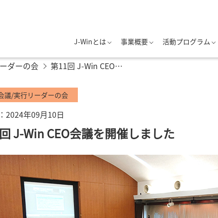
J-Winとは
事業概要
活動プログラム
リーダーの会
第11回 J-Win CEO会議を開催しました
O会議/実行リーダーの会
2024年09月10日
1回 J-Win CEO会議を開催しました