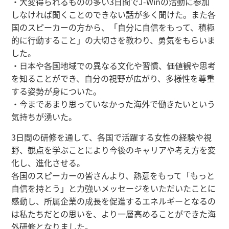
・大変得られるものの多い3日間でJ-Winの活動に参加
しなければ聞くことのできない話が多く聞けた。また各
国のスピーカーの方から、「自分に自信をもって、積極
的に行動すること」の大切さを教わり、勇気をもらいま
した。
・日本や各国地域での異なる文化や習慣、価値観や思考
を知ることができ、自分の視野が広がり、多様性を尊重
する姿勢が身についた。
・今まであまり思っていなかった海外で働きたいという
気持ちが湧いた。
3日間の研修を通して、各国で活躍する女性の経験や視
野、観点を学ぶことにより今後のキャリアや考え方を変
化し、進化させる。
各国のスピーカーの皆さんより、熱意をもって「もっと
自信を持とう」と力強いメッセージをいただいたことに
感動し、所属企業の成長を促進するエネルギーとなるの
は私たちだとの思いを、より一層高めることができた海
外研修となりました。