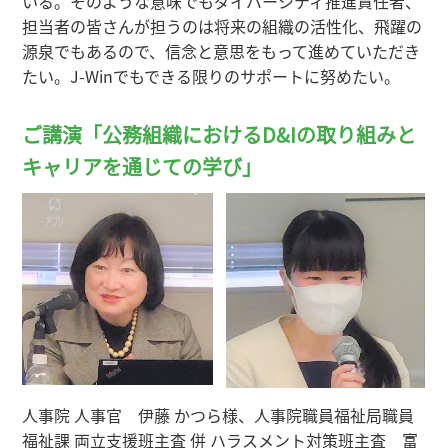
いる。そのような意味でもダイバーシティ推進責任者、
担当者の皆さんが担うのは将来の組織の活性化、飛躍の
源泉でもあるので、信念と意思をもって進めていただき
たい。J-Winでもできる限りのサポートに努めたい。
ご講演「公務組織におけるD&Iの取り組みと
キャリアを通じての学び」
人事院 人事官 伊藤 かつら様、人事院職員福祉局職員
福祉課 両立支援班主査 併 ハラスメント対策班主査 富