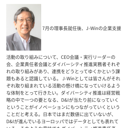
7月の理事長就任後、J-Winの企業支援
活動の取り組みについて、CEO会議・実行リーダーの
会、企業責任者会議とダイバーシティ推進実務者それぞ
れの取り組みがあり、連携をどうとってゆくかという課
題もあると認識している。 J-Winとしては皆さんがそれ
ぞれ取り組まれている活動の懸け橋になっていけるよう
な体制をとって行きたい。ダイバーシティ推進は経営戦
略の中で一つの要となる、D&Iが当たり前になっていく
ということがイノベーションにもつながっていくという
ことだと考える。日本ではまだ数値に出ていないが、
D&Iが進んでいるヨーロッパではデータとしても表れて