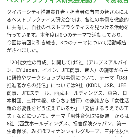
ダイバーシティ推進責任者・担当者の有志の皆さんによ
るベストプラクティス研究会では、各社の事例を徹底的
に共有し、自社のベストプラクティスを見つける活動を
行っています。本年度は6つのテーマで活動しており、
今回は前回に引き続き、3つのテーマについて活動報告
がされました。
「20代女性の育成」に関しては5社（アルプスアルパイ
ン、EY Japan、イオン、JFE商事、帝人）の施策から主
に研修やワークショップの事例について、テーマ「D&I
推進者からの発信」については9社（KDDI、JSR、JFE
商事、JFEスチール、西武ホールディングス、東急、日
本財団、三井情報、ゆうちょ銀行）の施策から「女性活
躍の必要性をどう伝えているか」「発信するうえでの工
夫」などについて。テーマ「男性育休取得促進」からは
6社（西武ホールディングス、損害保険ジャパン、第一
生命保険、みずほフィナンシャルグループ、三井住友信