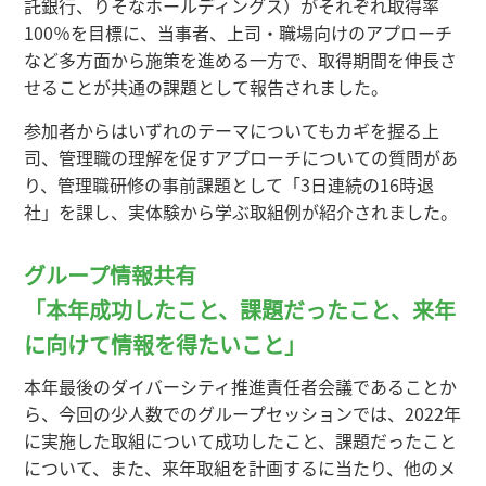
託銀行、りそなホールディングス）がそれぞれ取得率
100％を目標に、当事者、上司・職場向けのアプローチ
など多方面から施策を進める一方で、取得期間を伸長さ
せることが共通の課題として報告されました。
参加者からはいずれのテーマについてもカギを握る上
司、管理職の理解を促すアプローチについての質問があ
り、管理職研修の事前課題として「3日連続の16時退
社」を課し、実体験から学ぶ取組例が紹介されました。
グループ情報共有
「本年成功したこと、課題だったこと、来年
に向けて情報を得たいこと」
本年最後のダイバーシティ推進責任者会議であることか
ら、今回の少人数でのグループセッションでは、2022年
に実施した取組について成功したこと、課題だったこと
について、また、来年取組を計画するに当たり、他のメ