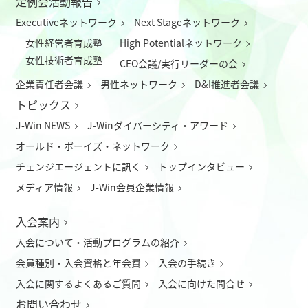
定例会活動報告
Executiveネットワーク
Next Stageネットワーク
女性経営者育成塾
High Potentialネットワーク
女性技術者育成塾
CEO会議/実行リーダーの会
企業責任者会議
男性ネットワーク
D&I推進者会議
トピックス
J-Win NEWS
J-Winダイバーシティ・アワード
オールド・ボーイズ・ネットワーク
チェンジエージェントに訊く
トップインタビュー
メディア情報
J-Win会員企業情報
入会案内
入会について
・
活動プログラムの紹介
会員種別・入会資格と年会費
入会の手続き
入会に関するよくあるご質問
入会に向けた問合せ
お問い合わせ