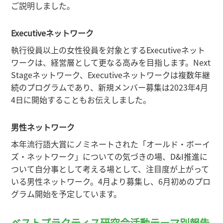
ご説明しました。
Executiveネットワーク
執行役員以上の女性役員を対象とするExecutiveネット
ワークは、経営層として更なる高みを目指します。Next
Stageネットワーク、Executiveネットワークは複数年継
続のプログラムであり、新規メンバー募集は2023年4月
4日に開始することもお伝えしました。
男性ネットワーク
本年流行語大賞にノミネートされた「オールド・ボーイ
ズ・ネットワーク」についての気づきの場、D&I推進に
ついて自分事として考える場として、注目度が上がって
いる男性ネットワーク。4月より募集し、6月初めのプロ
グラム開始を予定しています。
ベストプラクティス研究会活動テーマ別報告