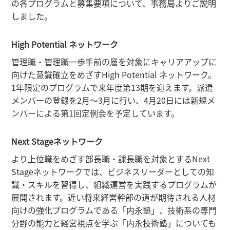
の各プログラムと募集要項について、事務局よりご説明
しました。
High Potential ネットワーク
管理職・管理職一歩手前の層を対象にキャリアアップに
向けた意識確立をめざすHigh Potential ネットワーク。
1年限定のプログラムで来年度第13期を迎えます。派遣
メンバーの登録を2月～3月に行い、4月20日には新規メ
ンバーによる第1回定例会を予定しています。
Next Stageネットワーク
より上位職をめざす部長職・課長職を対象とするNext
Stageネットワークでは、ビジネスリーダーとしての知
識・スキルを習得し、組織運営を実践するプログラムが
展開されます。近い将来経営幹部の道が期待される人材
向けの強化プログラムである「内永塾」、技術系の専門
分野の能力と経営視点を学ぶ「内永技術塾」についても