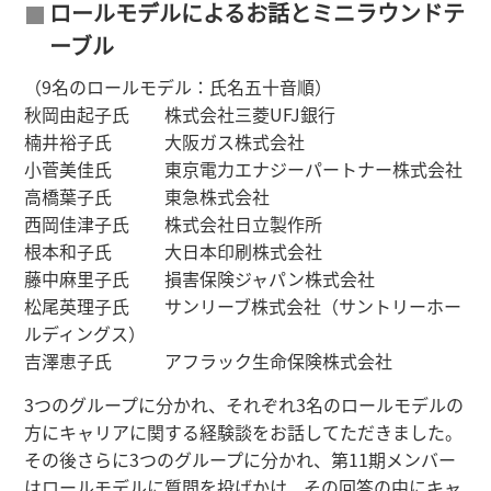
ロールモデルによるお話とミニラウンドテ
ーブル
（9名のロールモデル：氏名五十音順）
秋岡由起子氏 株式会社三菱UFJ銀行
楠井裕子氏 大阪ガス株式会社
小菅美佳氏 東京電力エナジーパートナー株式会社
高橋葉子氏 東急株式会社
西岡佳津子氏 株式会社日立製作所
根本和子氏 大日本印刷株式会社
藤中麻里子氏 損害保険ジャパン株式会社
松尾英理子氏 サンリーブ株式会社（サントリーホー
ルディングス）
吉澤恵子氏 アフラック生命保険株式会社
3つのグループに分かれ、それぞれ3名のロールモデルの
方にキャリアに関する経験談をお話してただきました。
その後さらに3つのグループに分かれ、第11期メンバー
はロールモデルに質問を投げかけ、その回答の中にキャ