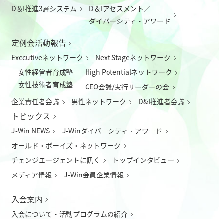
D＆I推進3層システム
D＆Iアセスメント／
ダイバーシティ・アワード
定例会活動報告
Executiveネットワーク
Next Stageネットワーク
女性経営者育成塾
High Potentialネットワーク
女性技術者育成塾
CEO会議/実行リーダーの会
企業責任者会議
男性ネットワーク
D&I推進者会議
トピックス
J-Win NEWS
J-Winダイバーシティ・アワード
オールド・ボーイズ・ネットワーク
チェンジエージェントに訊く
トップインタビュー
メディア情報
J-Win会員企業情報
入会案内
入会について
・
活動プログラムの紹介