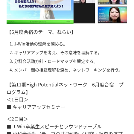
【6月度合宿のテーマ、ねらい】
J-Win活動の理解を深める。
キャリアアップを考え、その意味を理解する。
分科会活動方針・ロードマップを策定する。
メンバー間の相互理解を深め、ネットワーキングを行う。
【第11期High Potentialネットワーク 6月度合宿 プ
ログラム】
＜1日目＞
■ キャリアアップセミナー
＜2日目＞
■ J-Win卒業生スピーチとラウンドテーブル
■ 分科会活動（テーマの共通理解／研究・調査のアプ