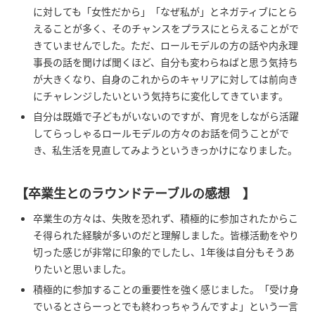
に対しても「女性だから」「なぜ私が」とネガティブにとら
えることが多く、そのチャンスをプラスにとらえることがで
きていませんでした。ただ、ロールモデルの方の話や内永理
事長の話を聞けば聞くほど、自分も変わらねばと思う気持ち
が大きくなり、自身のこれからのキャリアに対しては前向き
にチャレンジしたいという気持ちに変化してきています。
自分は既婚で子どもがいないのですが、育児をしながら活躍
してらっしゃるロールモデルの方々のお話を伺うことがで
き、私生活を見直してみようというきっかけになりました。
【卒業生とのラウンドテーブルの感想 】
卒業生の方々は、失敗を恐れず、積極的に参加されたからこ
そ得られた経験が多いのだと理解しました。皆様活動をやり
切った感じが非常に印象的でしたし、1年後は自分もそうあ
りたいと思いました。
積極的に参加することの重要性を強く感じました。「受け身
でいるとさらーっとでも終わっちゃうんですよ」という一言