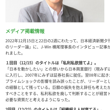
メディア掲載情報
2022年12月15日と22日の2週にわたって、日本経済新聞夕
のリーダー論」に、J-Win 横尾理事長のインタビュー記事
れました。
１回目（12/15）のタイトルは「私利私欲捨てよ」。
「日本を動かしたい」との想いから日本興業銀行（現みず
に入行し、2007年にみずほ証券社長に就任。翌08年に起
プライムショックの影響を読み誤ったことが、リーダーと
の経験として残っている。巨額の損失を抱え辞任も考えた
すべきことをする、私利私欲を廃して判断することが経営
必要な資質だと考えるようになった。
2回目（12/22）のタイトルは「組織超え人材育てる」。