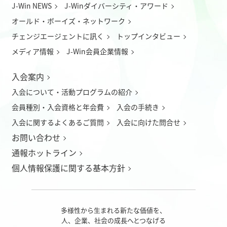
J-Win NEWS
J-Winダイバーシティ・アワード
オールド・ボーイズ・ネットワーク
チェンジエージェントに訊く
トップインタビュー
メディア情報
J-Win会員企業情報
入会案内
入会について
・
活動プログラムの紹介
会員種別・入会資格と年会費
入会の手続き
入会に関するよくあるご質問
入会に向けた問合せ
お問い合わせ
通報ホットライン
個人情報保護に関する基本方針
多様性から生まれる新たな価値を、
人、企業、社会の成長へとつなげる