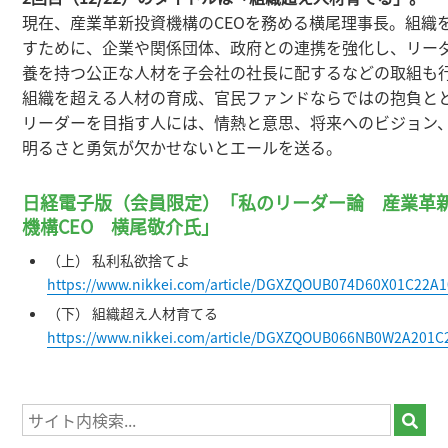
現在、産業革新投資機構のCEOを務める横尾理事長。組織
すために、企業や関係団体、政府との連携を強化し、リー
養を持つ公正な人材を子会社の社長に配するなどの取組も
組織を超える人材の育成、官民ファンドならではの抱負と
リーダーを目指す人には、情熱と意思、将来へのビジョン
明るさと勇気が欠かせないとエールを送る。
日経電子版（会員限定）「私のリーダー論 産業革
機構CEO 横尾敬介氏」
（上） 私利私欲捨てよ
https://www.nikkei.com/article/DGXZQOUB074D60X01C22A1
（下） 組織超え人材育てる
https://www.nikkei.com/article/DGXZQOUB066NB0W2A201C