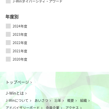
J-Winダイバーシティ・アワード
年度別
2024年度
2023年度
2022年度
2021年度
2020年度
トップページ
J-Winとは
J-Winについて
あいさつ
沿革
概要
組織
アドバイザリーボード
会員企業
アクセス