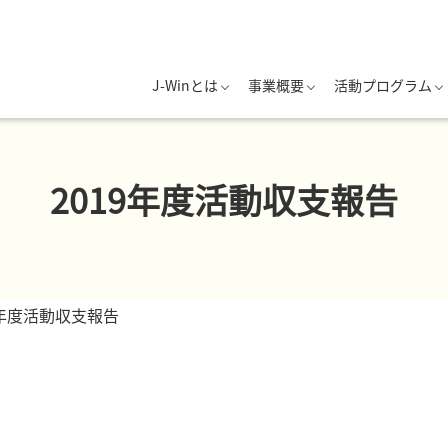
J-Winとは
事業概要
活動プログラム
2019年度活動収支報告
9年度活動収支報告