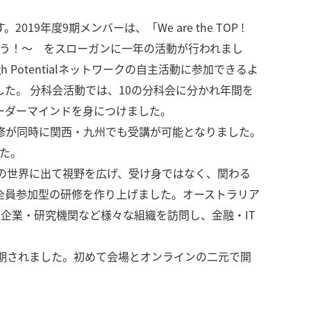
019年度9期メンバーは、「We are the TOP !
えて、刺激し合おう！～ をスローガンに一年の活動が行われまし
otentialネットワークの自主活動に参加できるよ
た。 分科会活動では、10の分科会に分かれ年間を
ーダーマインドを身につけました。
修が同時に関西・九州でも受講が可能となりました。
した。
ng together～（外の世界に出て視野を広げ、受け身ではなく、関わる
、全員参加型の研修を作り上げました。オーストラリア
企業・研究機関など様々な組織を訪問し、金融・IT
に延期されました。初めて会場とオンラインの二元で開