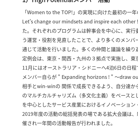
「Women to the TOP!」の実現に向けた最初の一
Let's change our mindsets and in
た。それぞれのプログラムは幹事会を中心に、実行委員
う運営・役割を見直したことで、より多くのメンバー
通じて活動を行いました。多くの仲間と議論を繰り
定例会は、東京・関西・九州の３拠点で実施し、東
11月にはオーストラリア・シドニーへ4泊6日の日程
メンバー自らが " Expanding horizons ! " ～draw
相手とwin-winの 関係で成長できるよう、自
のマルチカルチャリズム（多文化主義）をベースと
を中心としたサービス産業におけるイノベーション
2019年度の活動の総括発表の場である拡大会議は、
催され一年間の活動報告が行われました。