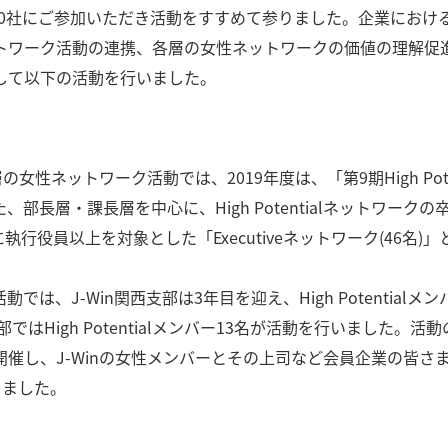
迎え、110社にご参加いただき活動をすすめて参りました。企業に
トワーク活動の連携、各層の女性ネットワークの価値の理解促
して以下の活動を行いました。
女性ネットワーク活動では、2019年度は、「第9期High Pot
部長層・課長層を中心に、High Potentialネットワー
らに執行役員以上を対象とした「Executiveネットワーク(46
-Win関西支部は3年目を迎え、High Potentialメンバー
ではHigh Potentialメンバー13名が活動を行いました。
催し、J-Winの女性メンバーとその上司など会員企業の皆さ
きました。