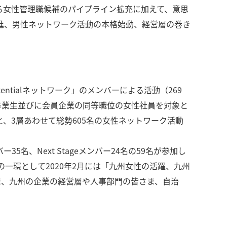
おける女性管理職候補のパイプライン拡充に加えて、意思
進、男性ネットワーク活動の本格始動、経営層の巻き
entialネットワーク」のメンバーによる活動（269
クの卒業生並びに会員企業の同等職位の女性社員を対象と
名)」と、3層あわせて総勢605名の女性ネットワーク活動
35名、Next Stageメンバー24名の59名が参加し
活動の一環として2020年2月には「九州女性の活躍、九州
ま、九州の企業の経営層や人事部門の皆さま、自治