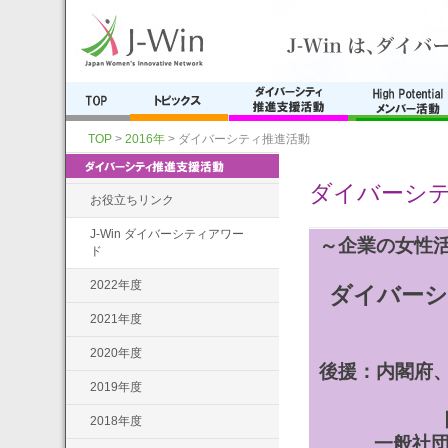
TOP
>
2016年
>
ダイバーシティ推進活動
ダイバーシ
お役立ちリンク
J-Win ダイバーシティアワー
～企業の女性
ド
2022年度
ダイバーシテ
2021年度
2020年度
後援：内閣府
2019年度
2018年度
一般社団