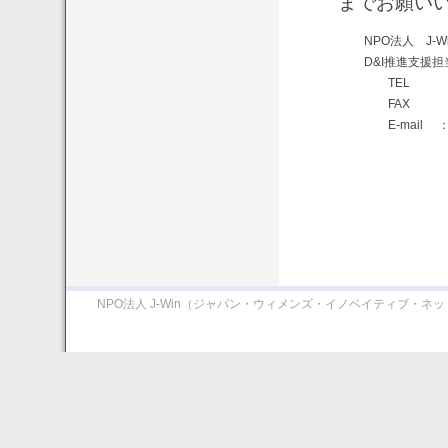
までお願い
NPO法人 J-
D&I推進支援
TEL ： 
FAX ： 
E-mai
NPO法人 J-Win（ジャパン・ウィメンズ・イノベイティブ・ネ