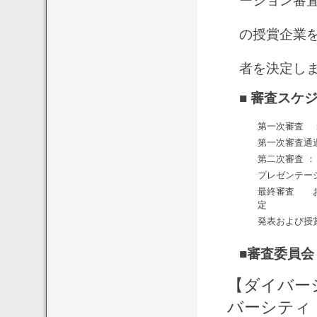
ーション審
審査委
の授賞企業
また、
者を決定し
■
審査スケ
第一次審査 
第一次審査通
第二次審査 
プレゼンテー
最終審査 お
定
発表および授
■審査委員会
【ダイバーシ
バーシティ