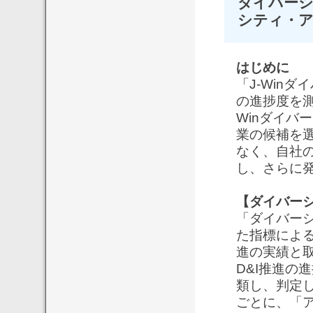
ダイバーシ
シティ・ア
はじめに
「J-Win
の進捗度を測
Winダイバ
業の候補を
なく、自社の
し、さらに
【ダイバーシ
「ダイバーシ
た指標による
進の実績と
D&I推進の
類し、判定
ごとに、「