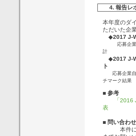
4. 報告レ
本年度のダ
ただいた企
◆
2017
応募企業全体
計
◆
2017
ト
応募企業自身
チマーク結果
■
参考
「2016 
表
■
問い合わ
本件に関する