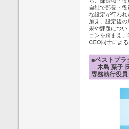
ら、部長職・役
自社で部長・役
な設定が行われ
加え、設定後の
果や課題につい
ョンを踏まえ、2
CEO同士によ
■ベストプラ
木島 葉子 
専務執行役員