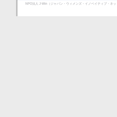
NPO法人 J-Win（ジャパン・ウィメンズ・イノベイティブ・ネ