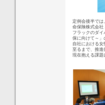
定例会後半では
命保険株式会社
フラックのダイ
保に向けて～」
自社における女
至るまで、推進
現在抱える課題