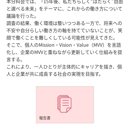
本分科会では、「15年後、私たちらしく“はたらく”自由
と選べる未来」をテーマに、これからの働き方について
議論を行った。
調査の結果、働く環境は整いつつある一方で、将来への
不安や自分らしい働き方の軸を持てていないことが、笑
顔で働くことを難しくしている可能性が見えてきた。
そこで、個人のMission・Vision・Value（MVV）を言語
化し、企業のMVVと重ねながら更新していく仕組みを提
言する。
これにより、一人ひとりが主体的にキャリアを描き、個
人と企業が共に成長する社会の実現を目指す。
報告書