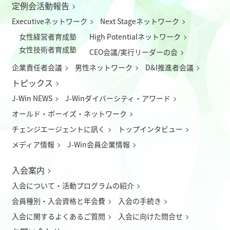
定例会活動報告
Executiveネットワーク
Next Stageネットワーク
女性経営者育成塾
High Potentialネットワーク
女性技術者育成塾
CEO会議/実行リーダーの会
企業責任者会議
男性ネットワーク
D&I推進者会議
トピックス
J-Win NEWS
J-Winダイバーシティ・アワード
オールド・ボーイズ・ネットワーク
チェンジエージェントに訊く
トップインタビュー
メディア情報
J-Win会員企業情報
入会案内
入会について
・
活動プログラムの紹介
会員種別・入会資格と年会費
入会の手続き
入会に関するよくあるご質問
入会に向けた問合せ